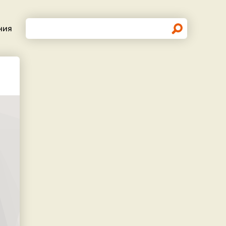
Поиск
ния