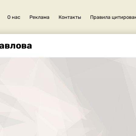
О нас
Реклама
Контакты
Правила цитирова
О
нас
авлова