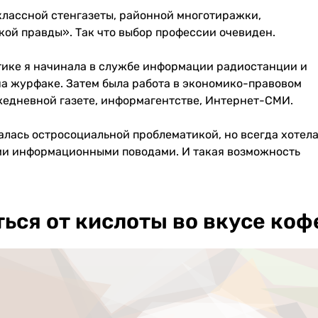
классной стенгазеты, районной многотиражки,
ой правды». Так что выбор профессии очевиден.
тике я начинала в службе информации радиостанции и
на журфаке. Затем была работа в экономико-правовом
жедневной газете, информагентстве, Интернет-СМИ.
алась остросоциальной проблематикой, но всегда хотел
ми информационными поводами. И такая возможность
ться от кислоты во вкусе коф