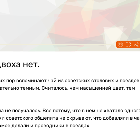
воха нет.
х пор вспоминают чай из советских столовых и поездов
ательно темным. Считалось, чем насыщенней цвет, тем
а не получалось. Все потому, что в нем не хватало одног
и советского общепита не скрывают, что добавляли в ч
амое делали и проводники в поездах.