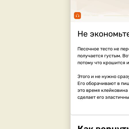
00:00 / 00:52
Не экономьте
Песочное тесто не пер
получается густым. Вот
потому что крошится и
Этого и не нужно сраз
Его оборачивают в пищ
это время клейковина
сделает его эластичны