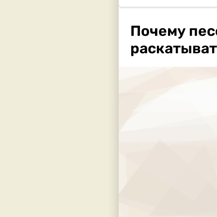
Почему пес
раскатыват