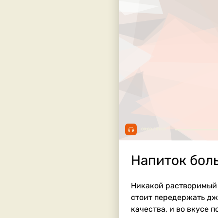
00:00 / 01:03
Напиток боль
Никакой растворимый 
стоит передержать дж
качества, и во вкусе п