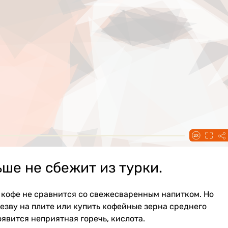
ше не сбежит из турки.
кофе не сравнится со свежесваренным напитком. Но
езву на плите или купить кофейные зерна среднего
оявится неприятная горечь, кислота.