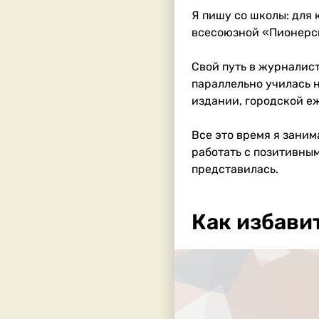
Я пишу со школы: для 
всесоюзной «Пионерск
Свой путь в журналис
параллельно училась 
издании, городской е
Все это время я заним
работать с позитивны
представилась.
Как избави