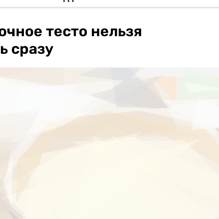
очное тесто нельзя
ь сразу