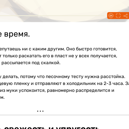
 время.
епутаешь ни с каким другим. Оно быстро готовится,
 только раскатать его в пласт не у всех получается,
 рассыпается под скалкой.
у делать, потому что песочному тесту нужна расстойка.
евую пленку и отправляют в холодильник на 2-3 часа. З
 из муки успокоится, равномерно распределится и
м.