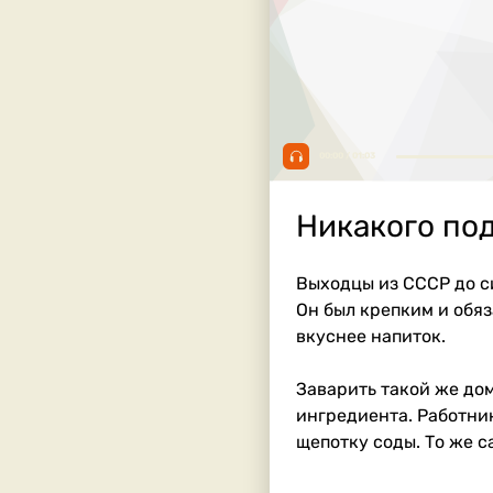
00:00 / 01:03
Никакого под
Выходцы из СССР до си
Он был крепким и обяз
вкуснее напиток.
Заварить такой же дом
ингредиента. Работник
щепотку соды. То же с