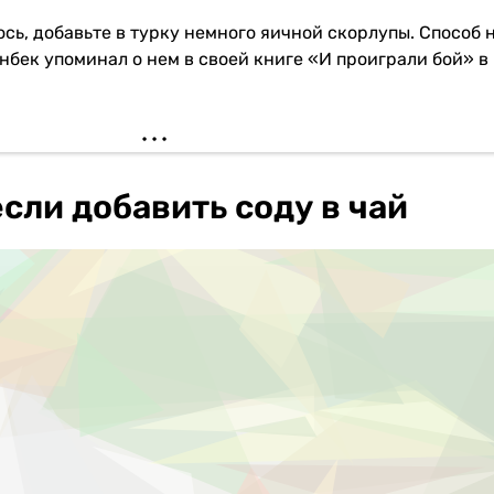
ось, добавьте в турку немного яичной скорлупы. Способ 
бек упоминал о нем в своей книге «И проиграли бой» в
если добавить соду в чай