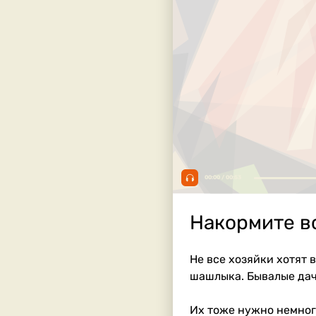
00:00 / 00:53
Накормите вс
Не все хозяйки хотят 
шашлыка. Бывалые дач
Их тоже нужно немного