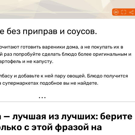
 без приправ и соусов.
читают готовить вареники дома, а не покупать их в
й раз попробуйте сделать блюдо более оригинальным и
артофель и не капусту.
лбасу и добавьте к ней пару овощей. Блюдо получится
в супермаркетах подобное вы не найдете.
 — лучшая из лучших: берите
лько с этой фразой на