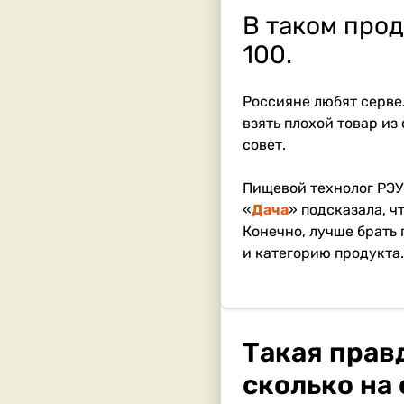
В таком прод
100.
Россияне любят сервел
взять плохой товар из
совет.
Пищевой технолог РЭУ 
«
Дача
» подсказала, ч
Конечно, лучше брать 
и категорию продукта.
Такая правд
сколько на