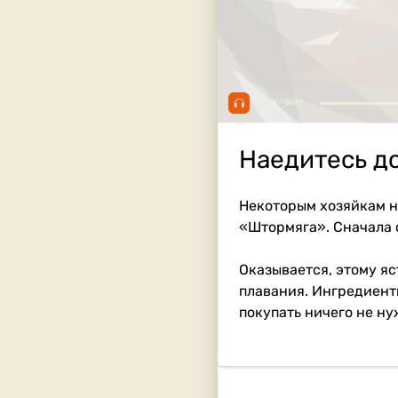
00:00 / 00:51
Наедитесь до
Некоторым хозяйкам н
«Штормяга». Сначала с
Оказывается, этому яс
плавания. Ингредиенты
покупать ничего не ну