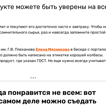
укте можете быть уверены на вс
ат и покупают его достаточно часто к завтраку. Чтобы н
 сомнительного сырья, раз и навсегда запомните простой
им. Г.В. Плеханова
Елена Мясникова
в беседе с портало
то должно быть написано на этикетке хорошей колбасы.
продукт, где указан ГОСТ. Но еще нужно всегда учитыват
а понравится не всем: вот
 самом деле можно съедать