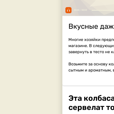
00:00 / 00:53
Вкусные даже
Многие хозяйки предпо
магазине. В следующи
завернуть в тесто не к
Возьмите за основу ко
сытным и ароматным, 
Эта колбаса
сервелат то