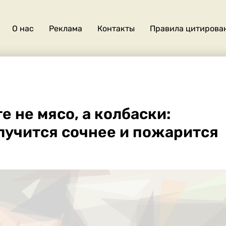
О нас
Реклама
Контакты
Правила цитирова
О
нас
 не мясо, а колбаски:
учится сочнее и пожарится