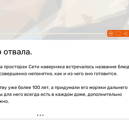
 отвала.
а просторах Сети наверняка встречалось название блю
овершенно непонятно, как и из чего оно готовится.
тву уже более 100 лет, а придумали его моряки дальнего
 для него всегда есть в каждом доме, дополнительно
жно.