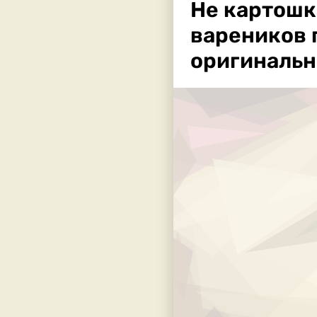
Не картошка
вареников 
оригинальн