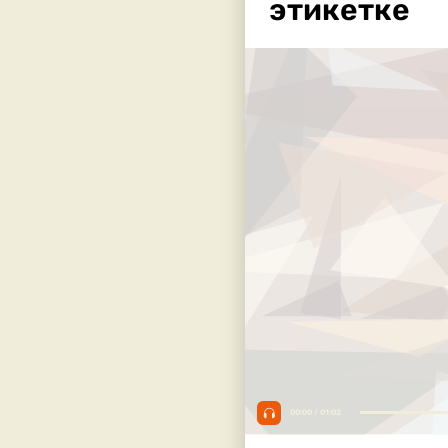
этикетке
00:00 / 01:02