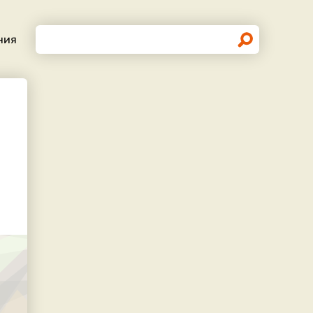
Поиск
ния