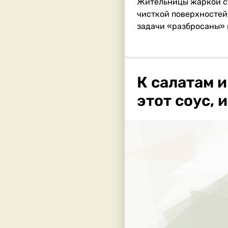
Жительницы жаркой ст
чисткой поверхностей,
задачи «разбросаны» 
К салатам и
этот соус, 