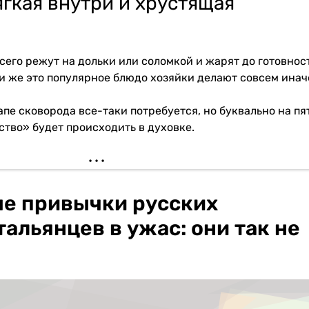
гкая внутри и хрустящая
сего режут на дольки или соломкой и жарят до готовнос
и же это популярное блюдо хозяйки делают совсем инач
апе сковорода все-таки потребуется, но буквально на пя
ство» будет происходить в духовке.
е привычки русских
альянцев в ужас: они так не