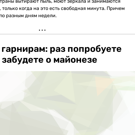
раны вытирают пыль, моют зеркала и занимаются
 только когда на это есть свободная минута. Причем
по разным дням недели.
 гарнирам: раз попробуете
и забудете о майонезе