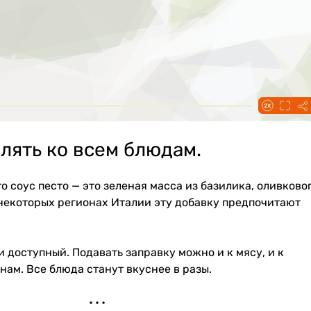
лять ко всем блюдам.
о соус песто — это зеленая масса из базилика, оливково
 некоторых регионах Италии эту добавку предпочитают
и доступный. Подавать заправку можно и к мясу, и к
нам. Все блюда станут вкуснее в разы.