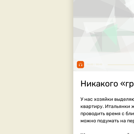
00:00 / 00:45
Никакого «гр
У нас хозяйки выделяю
квартиру. Итальянки ж
проводить время с бли
можно подумать на пе