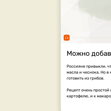
00:00 / 00:56
Можно добав
Россияне привыкли, чт
масла и чеснока. Но в
готовить из грибов.
Рецепт очень простой 
картофелю, и к макаро