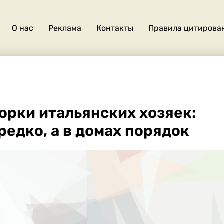
О нас
Реклама
Контакты
Правила цитирова
О
нас
орки итальянских хозяек:
редко, а в домах порядок