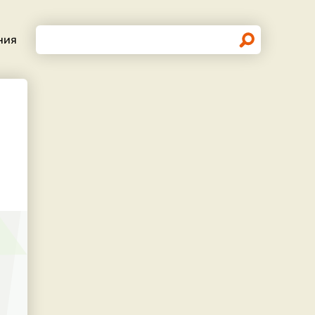
Поиск
ния