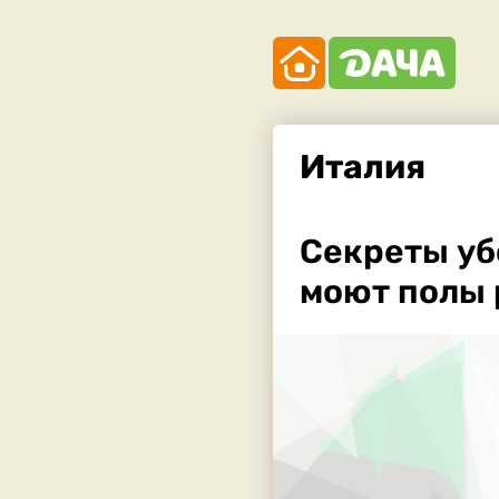
Италия
Секреты уб
моют полы 