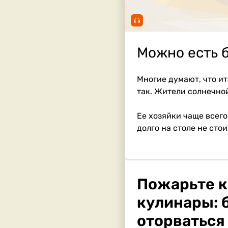
00:00 / 00:54
Можно есть б
Многие думают, что ит
так. Жители солнечно
Ее хозяйки чаще всего
долго на столе не сто
Пожарьте к
кулинары: б
оторваться