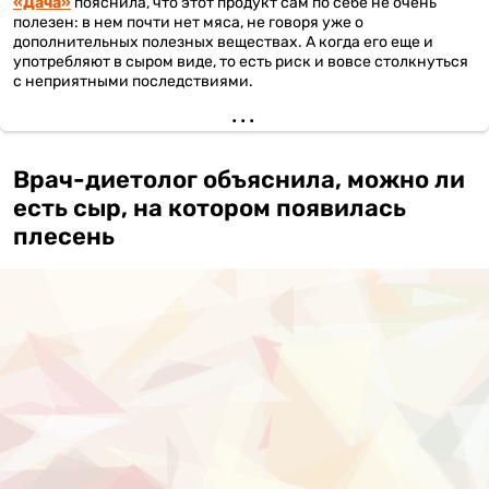
«Дача»
пояснила, что этот продукт сам по себе не очень
полезен: в нем почти нет мяса, не говоря уже о
дополнительных полезных веществах. А когда его еще и
употребляют в сыром виде, то есть риск и вовсе столкнуться
с неприятными последствиями.
Врач-диетолог объяснила, можно ли
есть сыр, на котором появилась
плесень