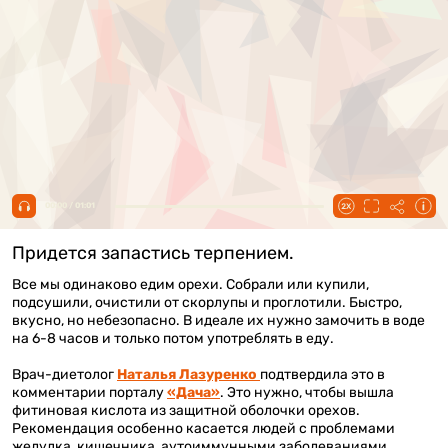
00:00 / 01:01
Придется запастись терпением.
Все мы одинаково едим орехи. Собрали или купили,
подсушили, очистили от скорлупы и проглотили. Быстро,
вкусно, но небезопасно. В идеале их нужно замочить в воде
на 6-8 часов и только потом употреблять в еду.
Врач-диетолог
Наталья Лазуренко
подтвердила это в
комментарии порталу
«Дача»
. Это нужно, чтобы вышла
фитиновая кислота из защитной оболочки орехов.
Рекомендация особенно касается людей с проблемами
желудка, кишечника, аутоиммунными заболеваниями.