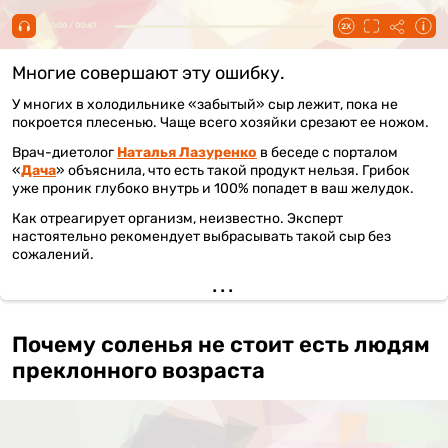
00:00 / 00:47
Многие совершают эту ошибку.
У многих в холодильнике «забытый» сыр лежит, пока не
покроется плесенью. Чаще всего хозяйки срезают ее ножом.
Врач-диетолог
Наталья Лазуренко
в беседе с порталом
«
Дача
» объяснила, что есть такой продукт нельзя. Грибок
уже проник глубоко внутрь и 100% попадет в ваш желудок.
Как отреагирует организм, неизвестно. Эксперт
настоятельно рекомендует выбрасывать такой сыр без
сожалений.
Почему соленья не стоит есть людям
преклонного возраста