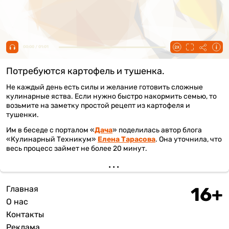
00:00 / 01:01
Потребуются картофель и тушенка.
Не каждый день есть силы и желание готовить сложные
кулинарные яства. Если нужно быстро накормить семью, то
возьмите на заметку простой рецепт из картофеля и
тушенки.
Им в беседе с порталом «
Дача
» поделилась автор блога
«Кулинарный Техникум»
Елена Тарасова
. Она уточнила, что
весь процесс займет не более 20 минут.
Главная
Подвал
О нас
Контакты
Реклама