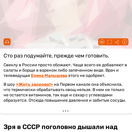
00:00 / 00:48
Сто раз подумайте, прежде чем готовить.
Свеклу в России просто обожают. Чаще всего ее добавляют в
салаты и борщи в вареном либо запеченном виде. Врач и
телеведущая
Елена Малышева
этого не одобряет.
В шоу
«Жить здорово!»
на Первом канале она объяснила,
что термически обрабатывать овощ нельзя. В нем не только
не остается витаминов, так еще и сахар с углеводами
образуется. Отсюда повышение давления и забитые сосуды.
Зря в СССР поголовно дышали над