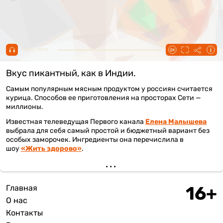
00:00 / 00:42
Вкус пикантный, как в Индии.
Самым популярным мясным продуктом у россиян считается
курица. Способов ее приготовления на просторах Сети —
миллионы.
Известная телеведущая Первого канала
Елена Малышева
выбрала для себя самый простой и бюджетный вариант без
особых заморочек. Ингредиенты она перечислила в
шоу
«Жить здорово»
.
Главная
Подвал
О нас
Контакты