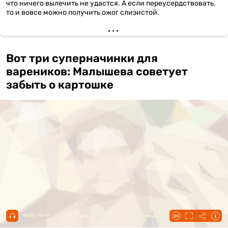
что ничего вылечить не удастся. А если переусердствовать,
то и вовсе можно получить ожог слизистой.
Вот три суперначинки для
вареников: Малышева советует
забыть о картошке
00:00 / 00:51