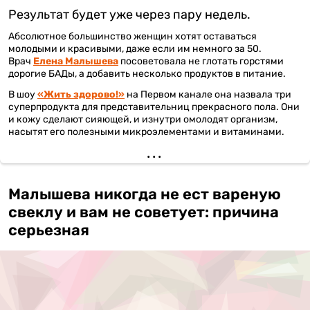
Результат будет уже через пару недель.
Абсолютное большинство женщин хотят оставаться
молодыми и красивыми, даже если им немного за 50.
Врач
Елена Малышева
посоветовала не глотать горстями
дорогие БАДы, а добавить несколько продуктов в питание.
В шоу
«Жить здорово!»
на Первом канале она назвала три
суперпродукта для представительниц прекрасного пола. Они
и кожу сделают сияющей, и изнутри омолодят организм,
насытят его полезными микроэлементами и витаминами.
Малышева никогда не ест вареную
свеклу и вам не советует: причина
серьезная