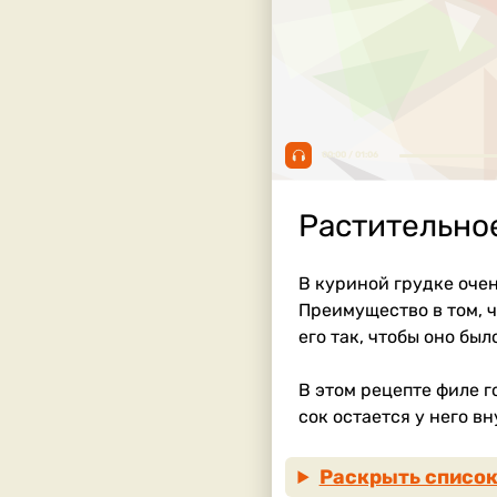
00:00 / 01:06
Растительное
В куриной грудке очен
Преимущество в том, ч
его так, чтобы оно был
В этом рецепте филе г
сок остается у него в
Раскрыть список