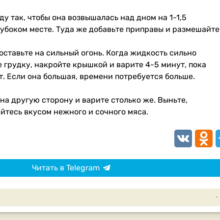
ду так, чтобы она возвышалась над дном на 1-1,5
убоком месте. Туда же добавьте приправы и размешайте
ставьте на сильный огонь. Когда жидкость сильно
е грудку, накройте крышкой и варите 4-5 минут, пока
т. Если она большая, времени потребуется больше.
на другую сторону и варите столько же. Выньте,
йтесь вкусом нежного и сочного мяса.
VK
Odnokl
T
Читать в Telegram