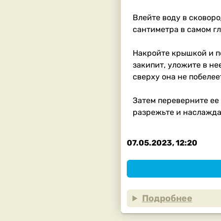
Влейте воду в сковоро
сантиметра в самом гл
Накройте крышкой и по
закипит, уложите в не
сверху она не побелее
Затем переверните ее 
разрежьте и наслажда
07.05.2023, 12:20
Подробнее