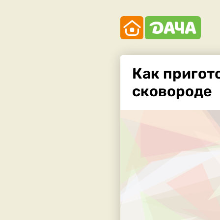
Как пригот
сковороде