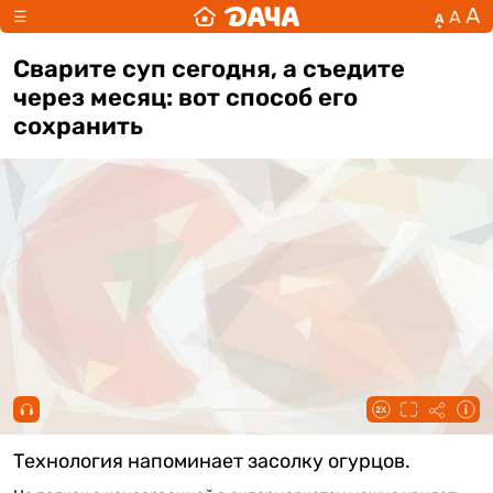
А
А
☰
А
Сварите суп сегодня, а съедите
через месяц: вот способ его
сохранить
00:00 / 00:57
Технология напоминает засолку огурцов.