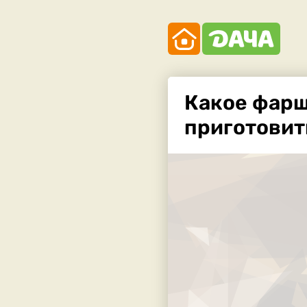
Какое фар
приготовит