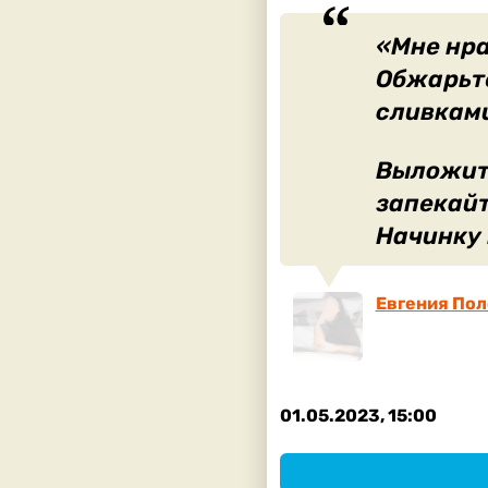
«Мне нра
Обжарьте
сливками
Выложите
запекайт
Начинку
Евгения Пол
01.05.2023, 15:00