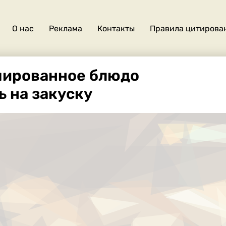
О нас
Реклама
Контакты
Правила цитирова
О
нас
шированное блюдо
ь на закуску