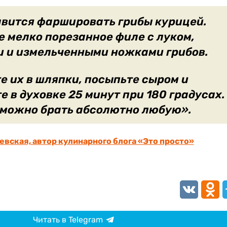
вится фаршировать грибы курицей.
 мелко порезанное филе с луком,
 и измельченными ножками грибов.
 их в шляпки, посыпьте сыром и
е в духовке 25 минут при 180 градусах.
 можно брать абсолютно любую».
евская, автор кулинарного блога «Это просто»
VK
Odnokl
T
Читать в Telegram