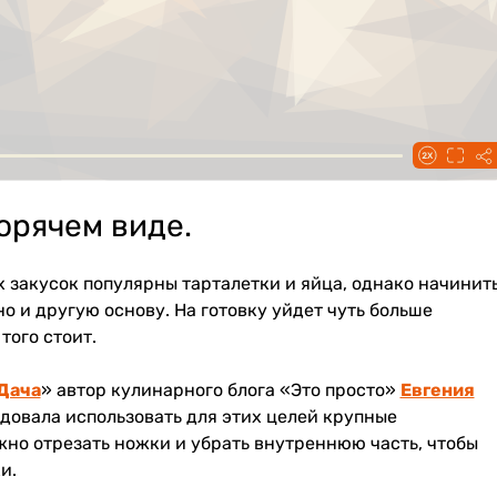
орячем виде.
закусок популярны тарталетки и яйца, однако начинит
 и другую основу. На готовку уйдет чуть больше
того стоит.
Дача
» автор кулинарного блога «Это просто»
Евгения
овала использовать для этих целей крупные
жно отрезать ножки и убрать внутреннюю часть, чтобы
и.