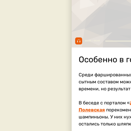
00:00 / 00:49
Особенно в г
Среди фаршированных 
сытным составом можно
времени, но результат 
В беседе с порталом «
Полевская
порекоменд
шампиньоны. У них ну
остались только шляпк