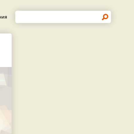
Поиск
ния