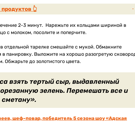
 продуктов 👆
течение 2-3 минут. Нарежьте их кольцами шириной в
цо с молоком, посолите и поперчите.
в отдельной тарелке смешайте с мукой. Обмакните
м в панировку. Выложите на хорошо разогретую сковоро
. Обжарьте до золотистого цвета.
са взять тертый сыр, выдавленный
порезанную зелень. Перемешать все и
 сметану».
веев, шеф-повар, победитель 5 сезона шоу «Адская