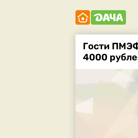
Гости ПМЭФ
4000 рубле