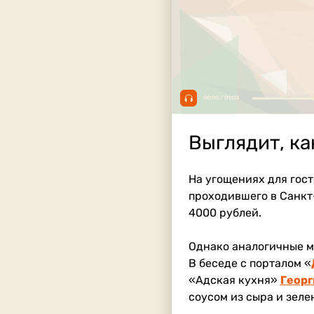
00:00 / 01:03
Выглядит, ка
На угощениях для гос
проходившего в Санкт
4000 рублей.
Однако аналогичные м
В беседе с порталом «
«Адская кухня»
Георг
соусом из сыра и зеле