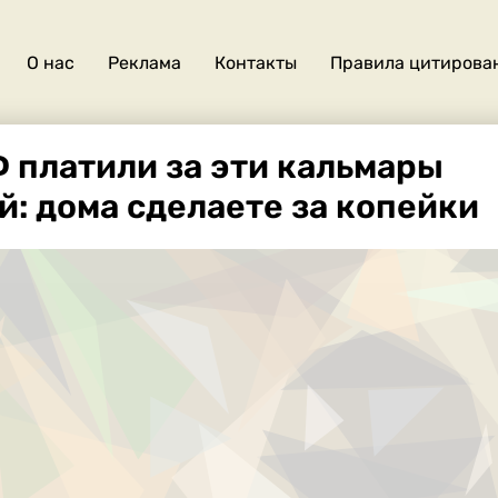
О нас
Реклама
Контакты
Правила цитирова
О
нас
 платили за эти кальмары
й: дома сделаете за копейки