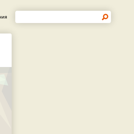
Поиск
ния