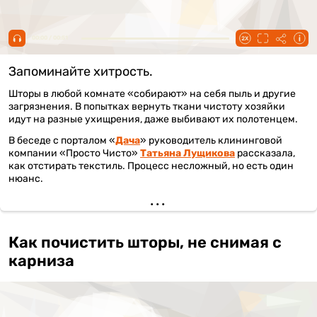
00:00 / 00:51
Запоминайте хитрость.
Шторы в любой комнате «собирают» на себя пыль и другие
загрязнения. В попытках вернуть ткани чистоту хозяйки
идут на разные ухищрения, даже выбивают их полотенцем.
В беседе с порталом «
Дача
» руководитель клининговой
компании «Просто Чисто»
Татьяна Лущикова
рассказала,
как отстирать текстиль. Процесс несложный, но есть один
нюанс.
Как почистить шторы, не снимая с
карниза