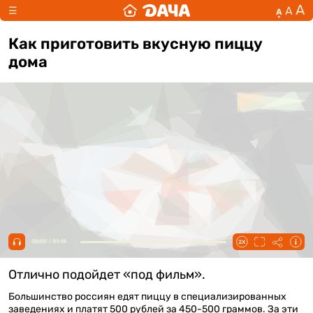
А
А
☰
А
Как приготовить вкусную пиццу
дома
00:00 / 01:18
Отлично подойдет «под фильм».
Большинство россиян едят пиццу в специализированных
заведениях и платят 500 рублей за 450-500 граммов. За эти