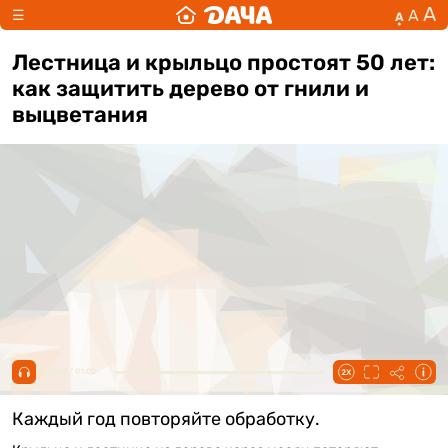
А
А
☰
А
Лестница и крыльцо простоят 50 лет:
как защитить дерево от гнили и
выцветания
00:00 / 01:02
Каждый год повторяйте обработку.