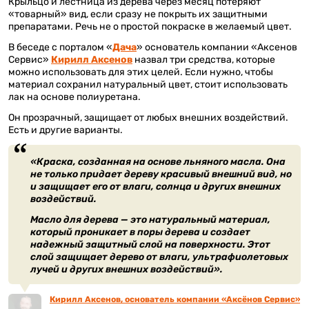
Крыльцо и лестница из дерева через месяц потеряют
«товарный» вид, если сразу не покрыть их защитными
препаратами. Речь не о простой покраске в желаемый цвет.
В беседе с порталом «
Дача
» основатель компании «Аксенов
Сервис»
Кирилл Аксенов
назвал три средства, которые
можно использовать для этих целей. Если нужно, чтобы
материал сохранил натуральный цвет, стоит использовать
лак на основе полиуретана.
Он прозрачный, защищает от любых внешних воздействий.
Есть и другие варианты.
«Краска, созданная на основе льняного масла. Она
не только придает дереву красивый внешний вид, но
и защищает его от влаги, солнца и других внешних
воздействий.
Масло для дерева — это натуральный материал,
который проникает в поры дерева и создает
надежный защитный слой на поверхности. Этот
слой защищает дерево от влаги, ультрафиолетовых
лучей и других внешних воздействий».
Кирилл Аксенов, основатель компании «Аксёнов Сервис»