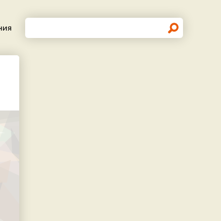
Поиск
ния