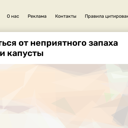
О нас
Реклама
Контакты
Правила цитирова
О
нас
ться от неприятного запаха
и капусты