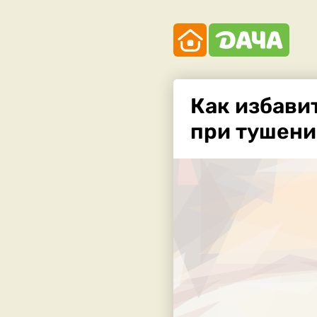
Как избави
при тушени