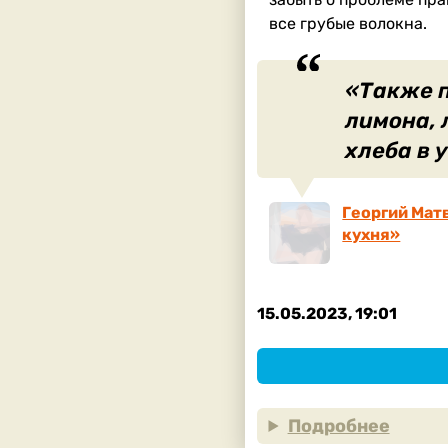
все грубые волокна.
«Также п
лимона, 
хлеба в 
Георгий Мат
кухня»
15.05.2023, 19:01
Подробнее