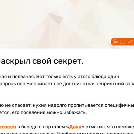
аскрыл свой секрет.
ая и полезная. Вот только есть у этого блюда один
напрочь перечеркивает все достоинства: неприятный зап
ю не спасает: кухня надолго пропитывается специфичн
ется, его появления можно избежать.
атвеев
в беседе с порталом «
Дача
» отметил, что поможе
авильная нарезка овоща. Необходимо удалить кочерыжку