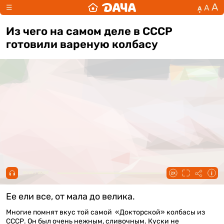
А
А
☰
А
Из чего на самом деле в СССР
готовили вареную колбасу
00:00 / 00:58
Ее ели все, от мала до велика.
Многие помнят вкус той самой «Докторской» колбасы из
СССР. Он был очень нежным, сливочным. Куски не