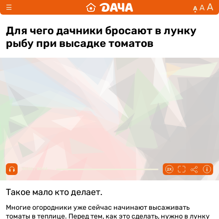
А
А
☰
А
Для чего дачники бросают в лунку
рыбу при высадке томатов
00:00 / 00:44
Такое мало кто делает.
Многие огородники уже сейчас начинают высаживать
томаты в теплице. Перед тем, как это сделать, нужно в лунку