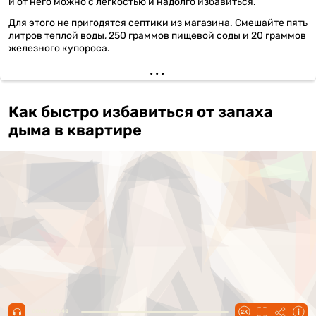
и от него можно с легкостью и надолго избавиться.
Для этого не пригодятся септики из магазина. Смешайте пять
литров теплой воды, 250 граммов пищевой соды и 20 граммов
железного купороса.
Как быстро избавиться от запаха
дыма в квартире
00:00 / 00:48