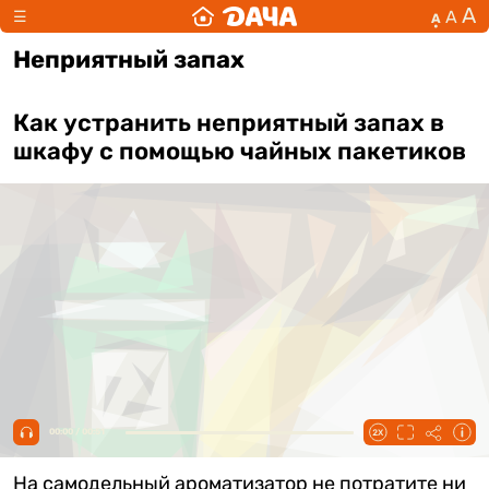
А
А
☰
А
Неприятный запах
Как устранить неприятный запах в
шкафу с помощью чайных пакетиков
00:00 / 00:51
На самодельный ароматизатор не потратите ни