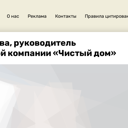
О нас
Реклама
Контакты
Правила цитирова
О
нас
ва, руководитель
й компании «Чистый дом»