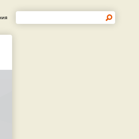
Поиск
ния