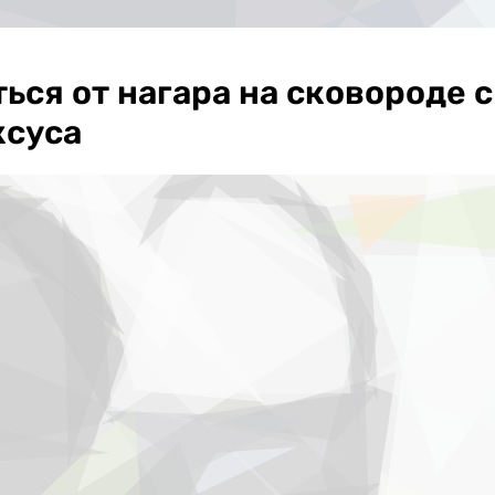
ься от нагара на сковороде с
ксуса