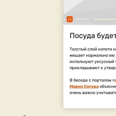
00:00 / 00:59
Посуда будет
Толстый слой копоти 
мешает нормально ею 
используют уксусный 
прикладывают к утвари
В беседе с порталом «
Мария Сигова
объяснил
очень важно учитывать