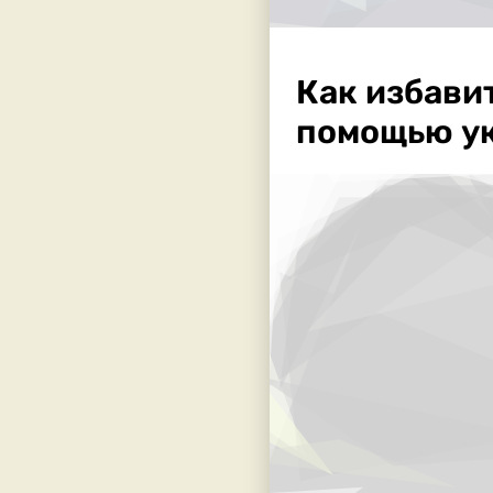
Как избавит
помощью у