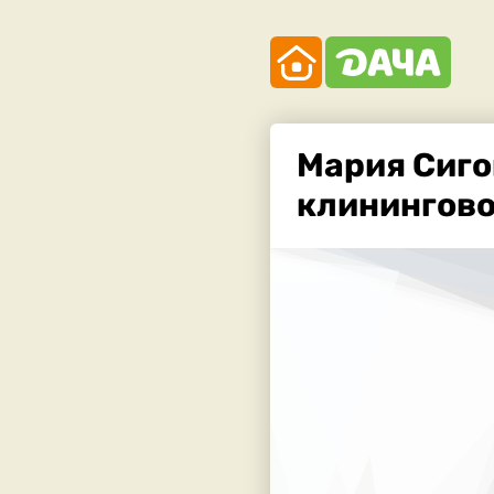
Мария Сиго
клинингово