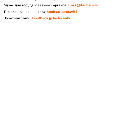
Адрес для государственных органов:
boss@dacha.wiki
Техническая поддержка:
tech@dacha.wiki
Обратная связь:
feedback@dacha.wiki