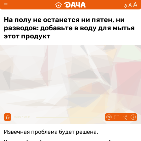
А
А
☰
А
На полу не останется ни пятен, ни
разводов: добавьте в воду для мытья
этот продукт
00:00 / 00:41
Извечная проблема будет решена.