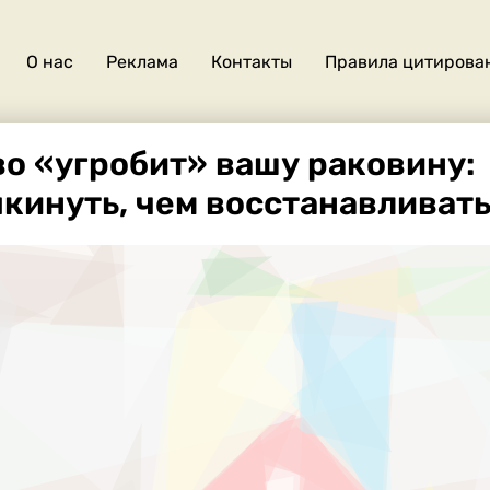
О нас
Реклама
Контакты
Правила цитирова
О
нас
во «угробит» вашу раковину:
кинуть, чем восстанавливат