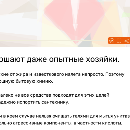
ршают даже опытные хозяйки.
хне от жира и известкового налета непросто. Поэтому
мощную бытовую химию.
далеко не все средства подходят для этих целей.
адежно испортить сантехнику.
 в коем случае нельзя очищать гелями для мытья унитаз
ольно агрессивные компоненты, в частности кислоты.