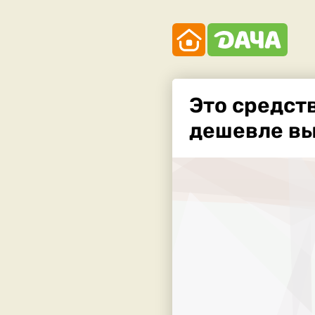
Это средст
дешевле вы