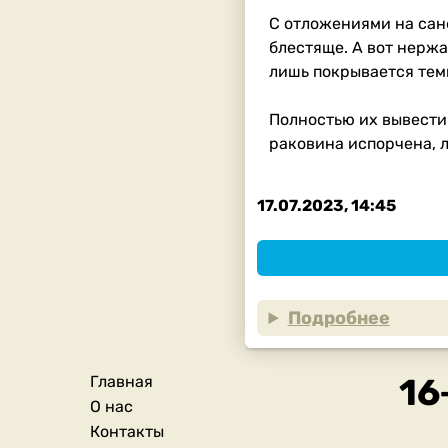
С отложениями на сан
блестяще. А вот нерж
лишь покрывается тем
Полностью их вывести 
раковина испорчена, л
17.07.2023, 14:45
Подробнее
Главная
Подвал
О нас
Контакты