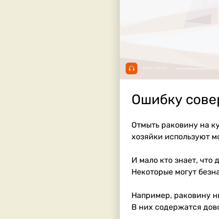
00:00 / 00:50
Ошибку сове
Отмыть раковину на ку
хозяйки используют 
И мало кто знает, что 
Некоторые могут безн
Например, раковину ни
В них содержатся дов