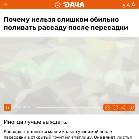
А
А
☰
А
Почему нельзя слишком обильно
поливать рассаду после пересадки
00:00 / 01:05
Иногда лучше выждать.
Рассада становится максимально уязвимой после
пересадки в открытый грунт или теплицу. Она вянет, листья