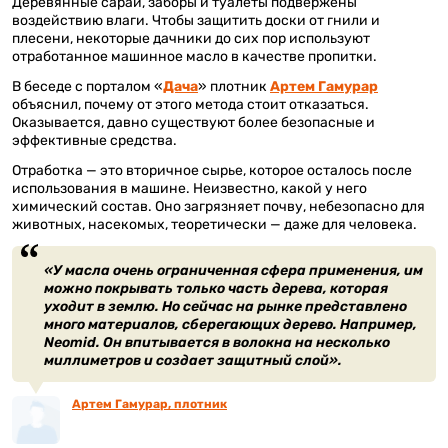
Деревянные сараи, заборы и туалеты подвержены
воздействию влаги. Чтобы защитить доски от гнили и
плесени, некоторые дачники до сих пор используют
отработанное машинное масло в качестве пропитки.
В беседе с порталом «
Дача
» плотник
Артем Гамурар
объяснил, почему от этого метода стоит отказаться.
Оказывается, давно существуют более безопасные и
эффективные средства.
Отработка — это вторичное сырье, которое осталось после
использования в машине. Неизвестно, какой у него
химический состав. Оно загрязняет почву, небезопасно для
животных, насекомых, теоретически — даже для человека.
«У масла очень ограниченная сфера применения, им
можно покрывать только часть дерева, которая
уходит в землю. Но сейчас на рынке представлено
много материалов, сберегающих дерево. Например,
Neomid. Он впитывается в волокна на несколько
миллиметров и создает защитный слой».
Артем Гамурар, плотник