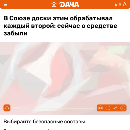
А
А
☰
А
В Союзе доски этим обрабатывал
каждый второй: сейчас о средстве
забыли
00:00 / 01:03
Выбирайте безопасные составы.