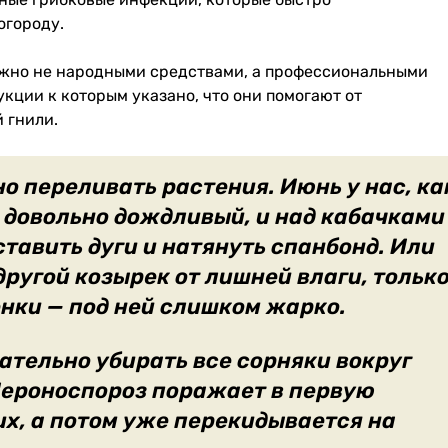
огороду.
ужно не народными средствами, а профессиональными
кции к которым указано, что они помогают от
 гнили.
о переливать растения. Июнь у нас, ка
 довольно дождливый, и над кабачками
ставить дуги и натянуть спанбонд. Или
другой козырек от лишней влаги, тольк
енки — под ней слишком жарко.
ательно убирать все сорняки вокруг
Пероноспороз поражает в первую
их, а потом уже перекидывается на