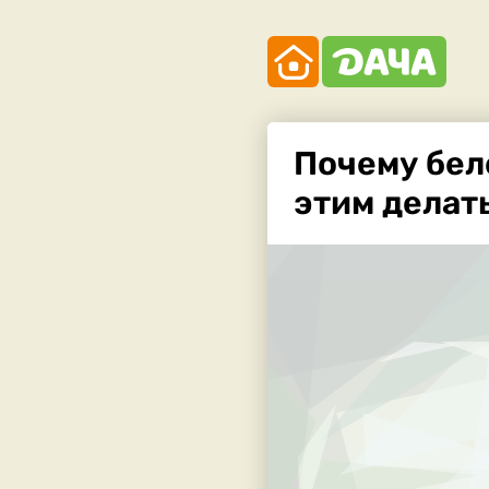
Почему бел
этим делат