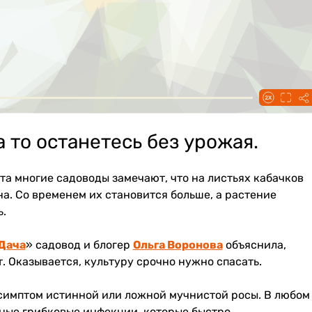
а то останетесь без урожая.
та многие садоводы замечают, что на листьях кабачков
а. Со временем их становится больше, а растение
.
Дача
» садовод и блогер
Ольга Воронова
объяснила,
. Оказывается, культуру срочно нужно спасать.
симптом истинной или ложной мучнистой росы. В любом
сные грибковые инфекции, которые быстро