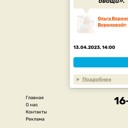
овощи».
Ольга Вороно
Вороновой»
13.04.2023, 14:00
Подробнее
Главная
Подвал
О нас
Контакты
Реклама