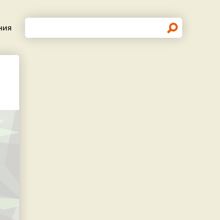
Поиск
ния