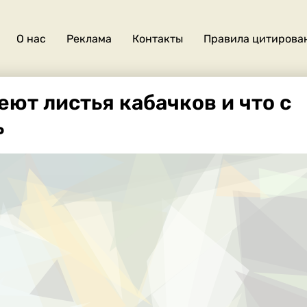
О нас
Реклама
Контакты
Правила цитирова
О
нас
еют листья кабачков и что с
ь