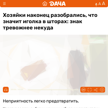
А
А
☰
А
Хозяйки наконец разобрались, что
значит иголка в шторах: знак
тревожнее некуда
00:00 / 01:09
Неприятность легко предотвратить.