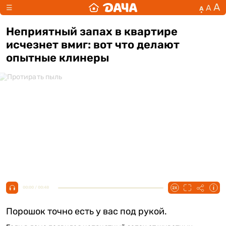
А
А
☰
А
Неприятный запах в квартире
исчезнет вмиг: вот что делают
опытные клинеры
00:00 / 00:48
Порошок точно есть у вас под рукой.