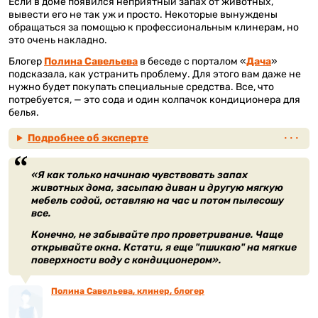
Если в доме появился неприятный запах от животных,
вывести его не так уж и просто. Некоторые вынуждены
обращаться за помощью к профессиональным клинерам, но
это очень накладно.
Блогер
Полина Савельева
в беседе с порталом «
Дача
»
подсказала, как устранить проблему. Для этого вам даже не
нужно будет покупать специальные средства. Все, что
потребуется, — это сода и один колпачок кондиционера для
белья.
Подробнее об эксперте
«Я как только начинаю чувствовать запах
животных дома, засыпаю диван и другую мягкую
мебель содой, оставляю на час и потом пылесошу
все.
Конечно, не забывайте про проветривание. Чаще
открывайте окна. Кстати, я еще "пшикаю" на мягкие
поверхности воду с кондиционером».
Полина Савельева, клинер, блогер