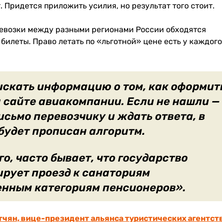
Придется приложить усилия, но результат того стоит.
евозки между разными регионами России обходятся
билеты. Право летать по «льготной» цене есть у каждого
скать информацию о том, как оформит
а сайте авиакомпании. Если не нашли —
исьмо перевозчику и ждать ответа, в
будет прописан алгоритм.
го, часто бывает, что государство
рует проезд к санаториям
нным категориям пенсионеров».
чян, вице-президент альянса туристических агентст