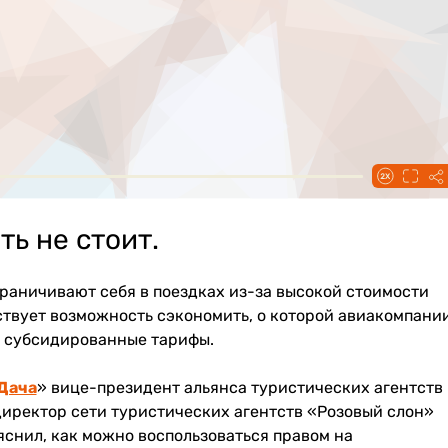
ь не стоит.
раничивают себя в поездках из-за высокой стоимости
ствует возможность сэкономить, о которой авиакомпани
о субсидированные тарифы.
Дача
» вице-президент альянса туристических агентств
директор сети туристических агентств «Розовый слон»
снил, как можно воспользоваться правом на