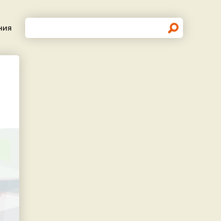
Поиск
ния