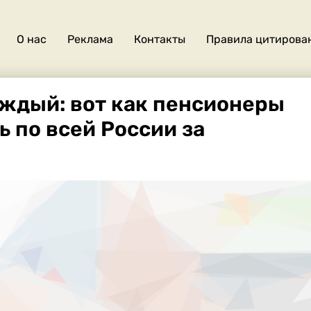
О нас
Реклама
Контакты
Правила цитирова
О
нас
аждый: вот как пенсионеры
ь по всей России за