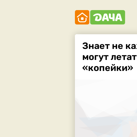
Знает не к
могут летат
«копейки»