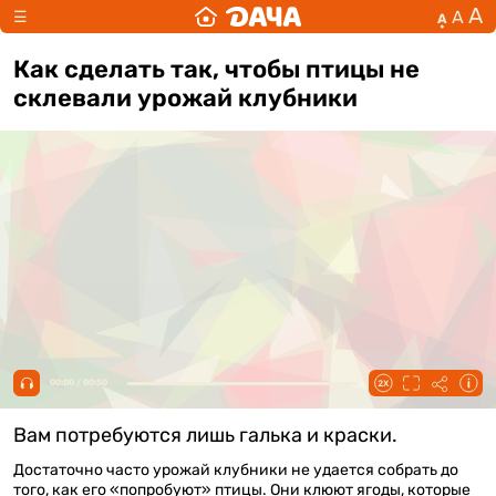
А
А
☰
А
Как сделать так, чтобы птицы не
склевали урожай клубники
00:00 / 00:50
Вам потребуются лишь галька и краски.
Достаточно часто урожай клубники не удается собрать до
того, как его «попробуют» птицы. Они клюют ягоды, которые