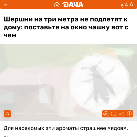
А
А
☰
А
Шершни на три метра не подлетят к
дому: поставьте на окно чашку вот с
чем
00:00 / 01:16
Для насекомых эти ароматы страшнее «ядов».