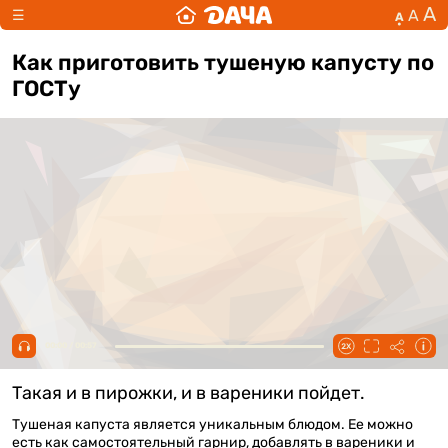
А
А
☰
А
Как приготовить тушеную капусту по
ГОСТу
00:00 / 00:57
Такая и в пирожки, и в вареники пойдет.
Тушеная капуста является уникальным блюдом. Ее можно
есть как самостоятельный гарнир, добавлять в вареники и