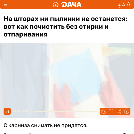
А
А
☰
А
На шторах ни пылинки не останется:
вот как почистить без стирки и
отпаривания
00:00 / 01:10
С карниза снимать не придется.