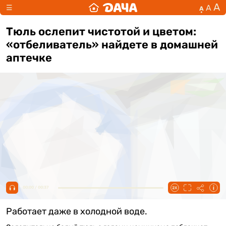
А
А
☰
А
Тюль ослепит чистотой и цветом:
«отбеливатель» найдете в домашней
аптечке
00:00 / 00:37
Работает даже в холодной воде.