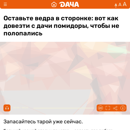
А
А
☰
А
Оставьте ведра в сторонке: вот как
довезти с дачи помидоры, чтобы не
полопались
00:00 / 00:55
Запасайтесь тарой уже сейчас.