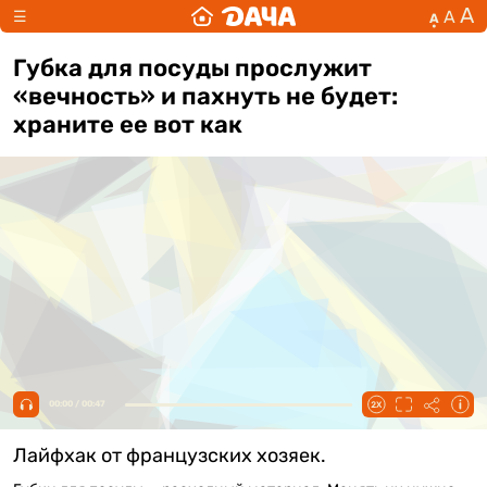
А
А
☰
А
Губка для посуды прослужит
«вечность» и пахнуть не будет:
храните ее вот как
00:00 / 00:47
Лайфхак от французских хозяек.