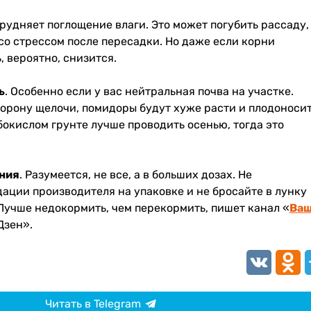
трудняет поглощение влаги. Это может погубить рассаду,
со стрессом после пересадки. Но даже если корни
 вероятно, снизится.
ь
. Особенно если у вас нейтральная почва на участке.
торону щелочи, помидоры будут хуже расти и плодоносит
окислом грунте лучше проводить осенью, тогда это
ния
. Разумеется, не все, а в больших дозах. Не
ации производителя на упаковке и не бросайте в лунку
Лучше недокормить, чем перекормить, пишет канал «
Ва
Дзен».
VK
Odnokl
T
Читать в Telegram