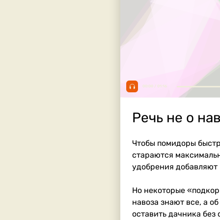
00:00 / 01:16
Речь не о нав
Чтобы помидоры быстр
стараются максимальн
удобрения добавляют п
Но некоторые «подкор
навоза знают все, а о
оставить дачника без 