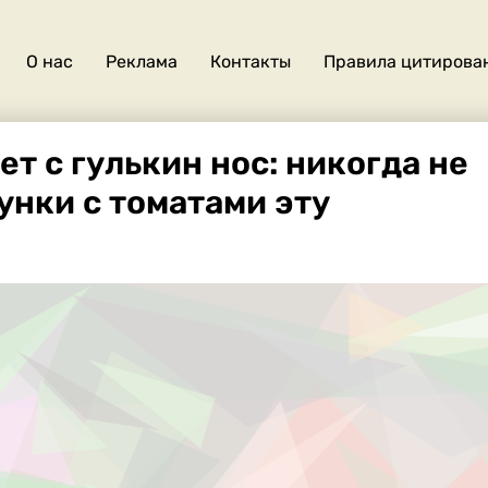
О нас
Реклама
Контакты
Правила цитирова
О
нас
т с гулькин нос: никогда не
унки с томатами эту