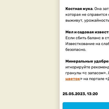
Костная мука
. Она за
которая не справится 
выживут, урожайность,
Мел и садовая извест
Если сбить баланс в с
Известкование на слаб
безопасно.
Минеральные удобре
игнорируйте рекоменд
гранулы «с запасом». 
цветок
» на портале «
25.05.2023, 13:20