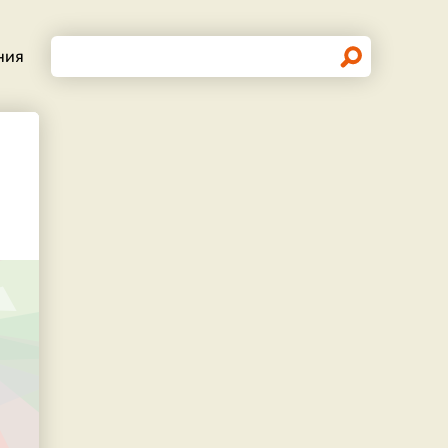
Поиск
ния