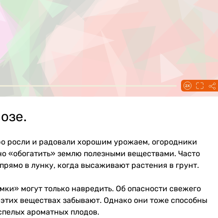
озе.
о росли и радовали хорошим урожаем, огородники
о «обогатить» землю полезными веществами. Часто
рямо в лунку, когда высаживают растения в грунт.
мки» могут только навредить. Об опасности свежего
б этих веществах забывают. Однако они тоже способны
спелых ароматных плодов.